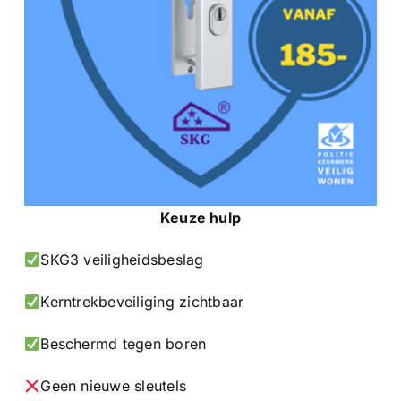
Keuze hulp
SKG3 veiligheidsbeslag
Kerntrekbeveiliging zichtbaar
Beschermd tegen boren
Geen nieuwe sleutels