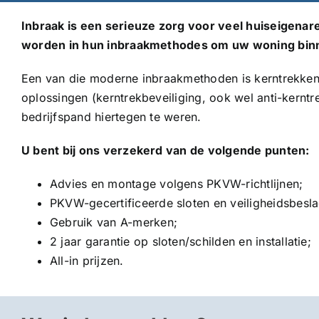
Inbraak is een serieuze zorg voor veel huiseigena
worden in hun inbraakmethodes om uw woning binn
Een van die moderne inbraakmethoden is kerntrekken
oplossingen (kerntrekbeveiliging, ook wel anti-ker
bedrijfspand hiertegen te weren.
U bent bij ons verzekerd van de volgende punten:
Advies en montage volgens PKVW-richtlijnen;
PKVW-gecertificeerde sloten en veiligheidsbesla
Gebruik van A-merken;
2 jaar garantie op sloten/schilden en installatie;
All-in prijzen.