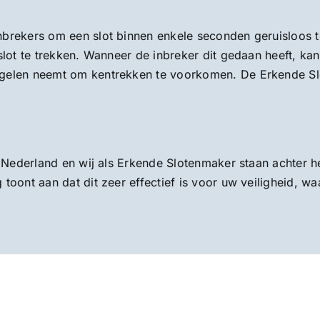
nbrekers om een slot binnen enkele seconden geruisloos 
slot te trekken. Wanneer de inbreker dit gedaan heeft, kan
egelen neemt om kentrekken te voorkomen. De Erkende Sl
 Nederland en wij als Erkende Slotenmaker staan achter het
toont aan dat dit zeer effectief is voor uw veiligheid, wa