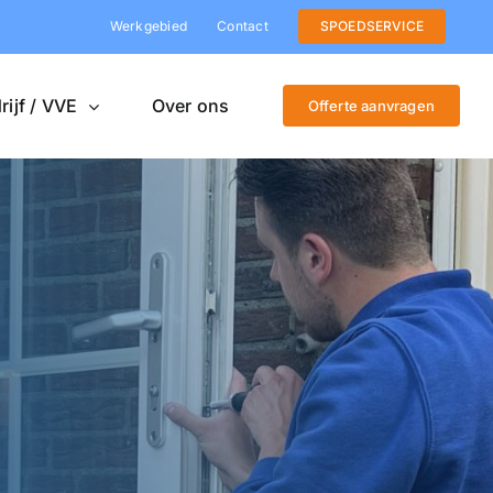
Werkgebied
Contact
SPOEDSERVICE
rijf / VVE
Over ons
Offerte aanvragen