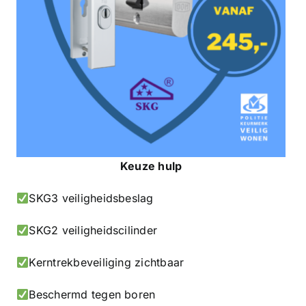
Keuze hulp
SKG3 veiligheidsbeslag
SKG2 veiligheidscilinder
Kerntrekbeveiliging zichtbaar
Beschermd tegen boren