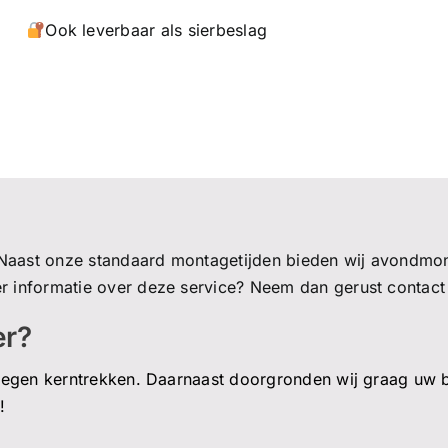
Ook leverbaar als sierbeslag
 Naast onze standaard montagetijden bieden wij avondmon
r informatie over deze service? Neem dan gerust contact
er?
tegen kerntrekken. Daarnaast doorgronden wij graag uw be
!