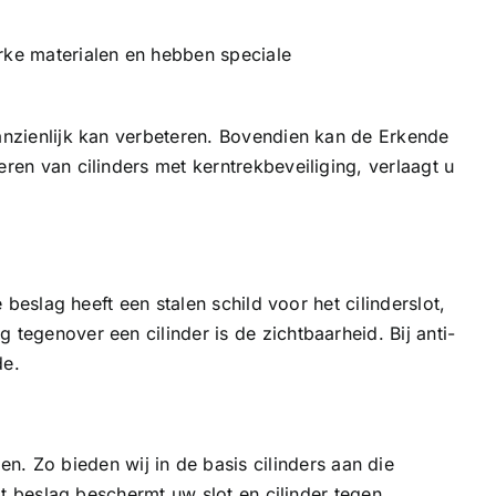
erke materialen en hebben speciale
aanzienlijk kan verbeteren. Bovendien kan de Erkende
ren van cilinders met kerntrekbeveiliging, verlaagt u
 beslag heeft een stalen schild voor het cilinderslot,
tegenover een cilinder is de zichtbaarheid. Bij anti-
de.
 Zo bieden wij in de basis cilinders aan die
it beslag beschermt uw slot en cilinder tegen