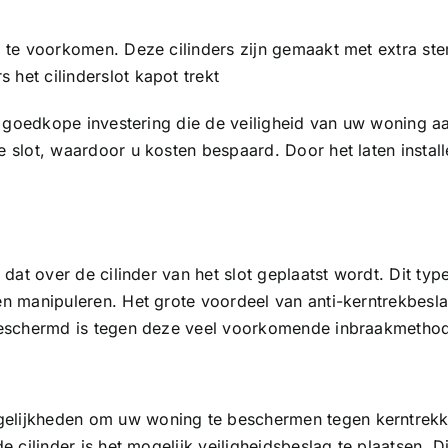
n te voorkomen. Deze cilinders zijn gemaakt met extra st
het cilinderslot kapot trekt
 en goedkope investering die de veiligheid van uw woning 
 slot, waardoor u kosten bespaard. Door het laten installe
dat over de cilinder van het slot geplaatst wordt. Dit type
n manipuleren. Het grote voordeel van anti-kerntrekbeslag 
 beschermd is tegen deze veel voorkomende inbraakmetho
lijkheden om uw woning te beschermen tegen kerntrekken.
e cilinder is het mogelijk veiligheidsbeslag te plaatsen. D