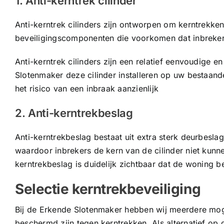
1. Anti-kerntrek cilinder
Anti-kerntrek cilinders zijn ontworpen om kerntrekke
beveiligingscomponenten die voorkomen dat inbrekers 
Anti-kerntrek cilinders zijn een relatief eenvoudige
Slotenmaker deze cilinder installeren op uw bestaande
het risico van een inbraak aanzienlijk
2. Anti-kerntrekbeslag
Anti-kerntrekbeslag bestaat uit extra sterk deurbeslag 
waardoor inbrekers de kern van de cilinder niet kunne
kerntrekbeslag is duidelijk zichtbaar dat de woning
Selectie kerntrekbeveiliging
Bij de Erkende Slotenmaker hebben wij meerdere moge
beschermd zijn tegen kerntrekken. Als alternatief op d