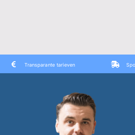
Transparante tarieven
Spo