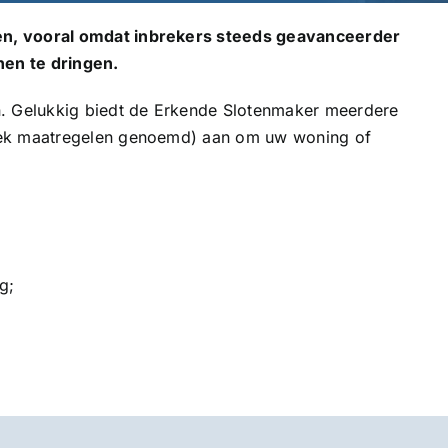
ren, vooral omdat inbrekers steeds geavanceerder
en te dringen.
. Gelukkig biedt de Erkende Slotenmaker meerdere
ntrek maatregelen genoemd) aan om uw woning of
g;