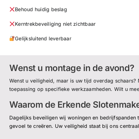
Behoud huidig beslag
Kerntrekbeveiliging niet zichtbaar
Gelijksluitend leverbaar
Wenst u montage in de avond?
Wenst u veiligheid, maar is uw tijd overdag schaars?
toepassing op specifieke werkzaamheden. Wilt u mee
Waarom de Erkende Slotenmak
Dagelijks beveiligen wij woningen en bedrijfspanden 
gevoel te
creëren
. U
w veiligheid staat bij ons centraal