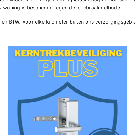
 uw woning is beschermd tegen deze inbraakmethode.
eter en BTW. Voor elke kilometer buiten ons verzorgingsgeb