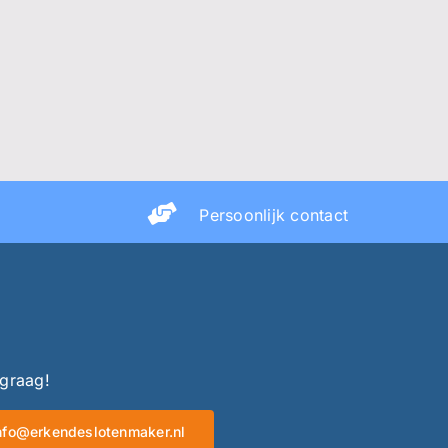
Persoonlijk contact
 graag!
nfo@erkendeslotenmaker.nl